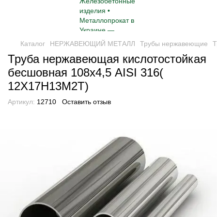
Каталог
НЕРЖАВЕЮЩИЙ МЕТАЛЛ
Трубы нержавеющие
Т
Труба нержавеющая кислотостойкая
бесшовная 108х4,5 AISI 316(
12Х17Н13М2Т)
Артикул:
12710
Оставить отзыв