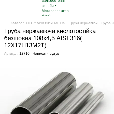
Каталог
НЕРЖАВІЮЧИЙ МЕТАЛ
Труби нержавіючі
Труба н
Труба нержавіюча кислотостійка
безшовна 108х4,5 AISI 316(
12Х17Н13М2Т)
Артикул:
12710
Написати відгук