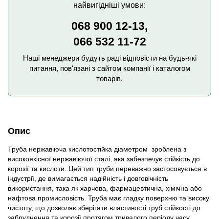
найвигідніші умови:
068 900 12-13,
066 532 11-72
Наші менеджери будуть раді відповісти на будь-які
питання, пов'язані з сайтом компанії і каталогом
товарів.
Опис
Труба нержавіюча кислотостійка діаметром зроблена з
високоякісної нержавіючої сталі, яка забезпечує стійкість до
корозії та кислоти. Цей тип труби переважно застосовується в
індустрії, де вимагається надійність і довговічність
використання, така як харчова, фармацевтична, хімічна або
нафтова промисловість. Труба має гладку поверхню та високу
чистоту, що дозволяє зберігати властивості труб стійкості до
забруднення та корозії протягом тривалого періоду часу.