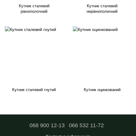
Кутник сталевий
Кутник сталевий
рівнополочний
нерівнополичний
Кутник сталевий гнутий
Кутник оцинкований
068 900 12-13
066 532 11-72