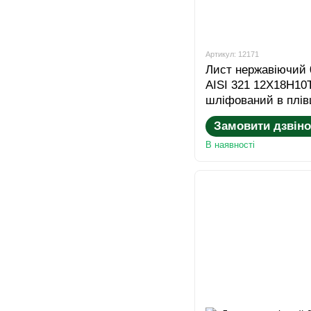
Артикул: 12171
Лист нержавіючий 
AISI 321 12Х18Н1
шліфований в плів
Замовити дзвіно
В наявності