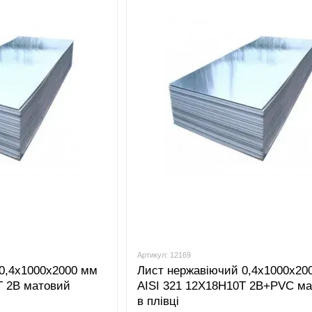
Артикул: 12169
0,4x1000x2000 мм
Лист нержавіючий 0,4x1000x20
Т 2B матовий
AISI 321 12Х18Н10Т 2B+PVC м
в плівці