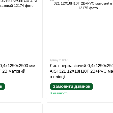
Артикул: 12175
0,4x1250x2500 мм
Лист нержавіючий 0,4x1250x25
Т 2B матовий
AISI 321 12Х18Н10Т 2B+PVC м
в плівці
к
Замовити дзвінок
В наявності