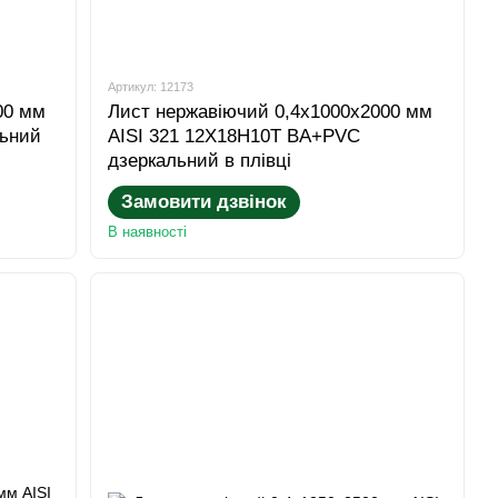
Артикул: 12173
00 мм
Лист нержавіючий 0,4x1000x2000 мм
льний
AISI 321 12Х18Н10Т BA+PVC
дзеркальний в плівці
Замовити дзвінок
В наявності