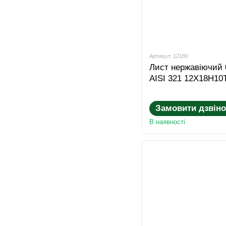
Артикул: 12180
Лист нержавіючий 
AISI 321 12Х18Н10
Замовити дзвіно
В наявності