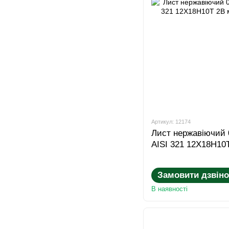
Артикул: 12174
Лист нержавіючий 
AISI 321 12Х18Н10
Замовити дзвіно
В наявності