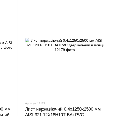
Артикул: 12179
00 мм
Лист нержавіючий 0,4x1250x2500 мм
льний
AISI 321 12Х18Н10Т BA+PVC