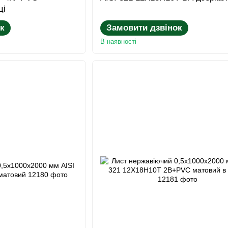
ці
к
Замовити дзвінок
В наявності