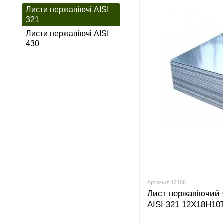
Листи нержавіючі AISI
321
Листи нержавіючі AISI
430
Артикул: 12168
Лист нержавіючий 
AISI 321 12Х18Н10