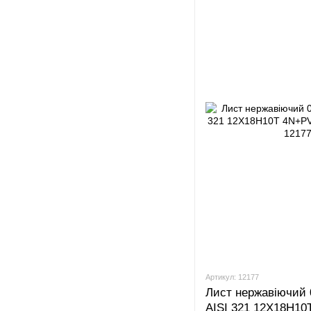
Артикул: 12177
Лист нержавіючий 
AISI 321 12Х18Н1