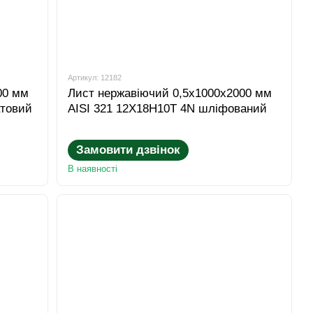
Артикул: 12182
00 мм
Лист нержавіючий 0,5x1000x2000 мм
атовий
AISI 321 12Х18Н10Т 4N шліфований
Замовити дзвінок
В наявності