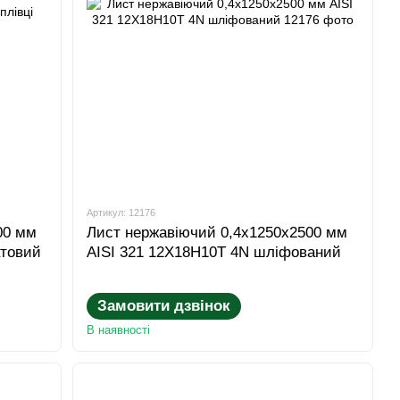
Артикул: 12176
00 мм
Лист нержавіючий 0,4x1250x2500 мм
атовий
AISI 321 12Х18Н10Т 4N шліфований
Замовити дзвінок
В наявності