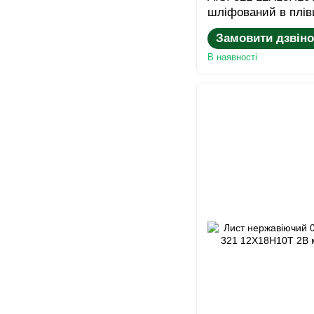
шліфований в плів
Замовити дзвіно
В наявності