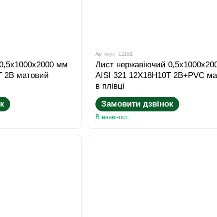
Артикул: 12181
0,5x1000x2000 мм
Лист нержавіючий 0,5x1000x20
Т 2B матовий
AISI 321 12Х18Н10Т 2B+PVC м
в плівці
к
Замовити дзвінок
В наявності