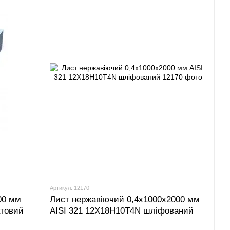
Артикул: 12170
00 мм
Лист нержавіючий 0,4x1000x2000 мм
атовий
AISI 321 12Х18Н10Т4N шліфований