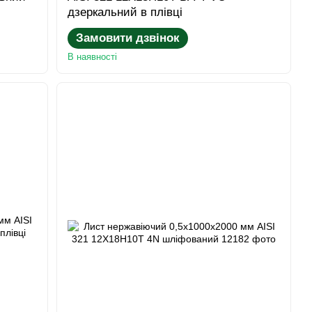
дзеркальний в плівці
Замовити дзвінок
В наявності