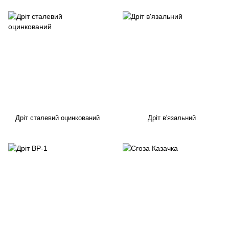
Дріт сталевий оцинкований
Дріт в'язальний