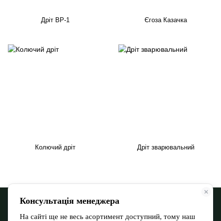
Дріт ВР-1
Єгоза Казачка
Колючий дріт
Дріт зварювальний
068 900 12-13
066 532 11-72