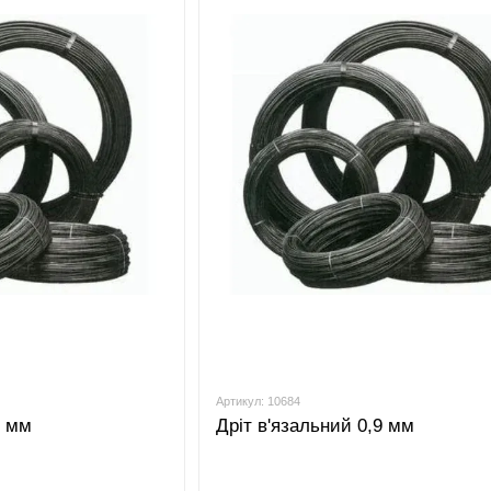
Артикул: 10684
8 мм
Дріт в'язальний 0,9 мм