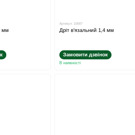
Артикул: 10687
2 мм
Дріт в'язальний 1,4 мм
к
Замовити дзвінок
В наявності