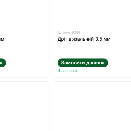
Артикул: 10696
мм
Дріт в'язальний 3,5 мм
к
Замовити дзвінок
В наявності