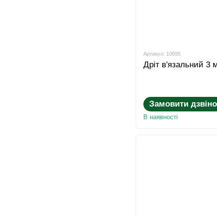
Артикул: 10695
Дріт в'язальний 3 
Замовити дзвіно
В наявності