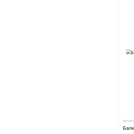
Артику
Балк