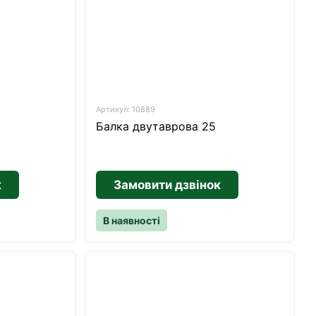
Артикул: 10889
Балка двутаврова 25
к
Замовити дзвінок
В наявності