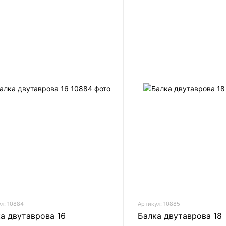
л: 10884
Артикул: 10885
а двутаврова 16
Балка двутаврова 18