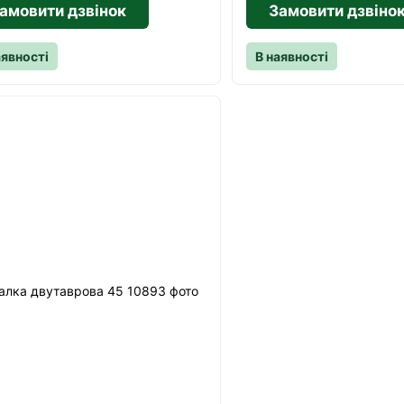
амовити дзвінок
Замовити дзвіно
аявності
В наявності