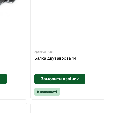
Артикул: 10883
Балка двутаврова 14
к
Замовити дзвінок
В наявності