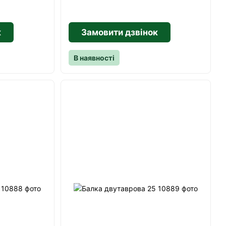
к
Замовити дзвінок
В наявності