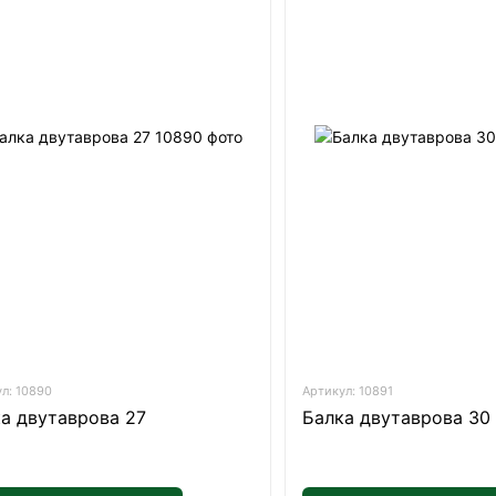
л: 10890
Артикул: 10891
а двутаврова 27
Балка двутаврова 30