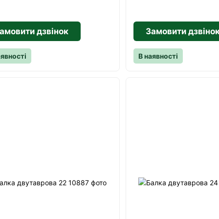
амовити дзвінок
Замовити дзвіно
аявності
В наявності