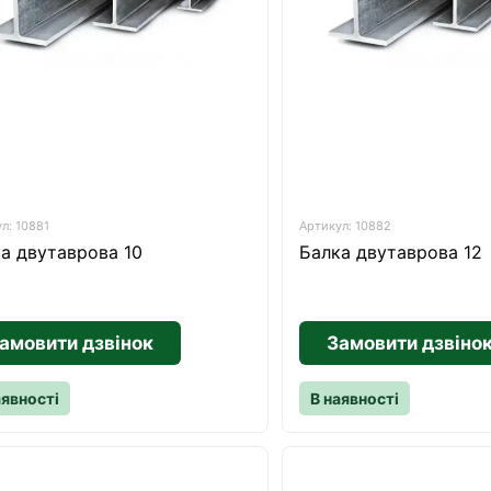
л: 10881
Артикул: 10882
а двутаврова 10
Балка двутаврова 12
амовити дзвінок
Замовити дзвіно
аявності
В наявності