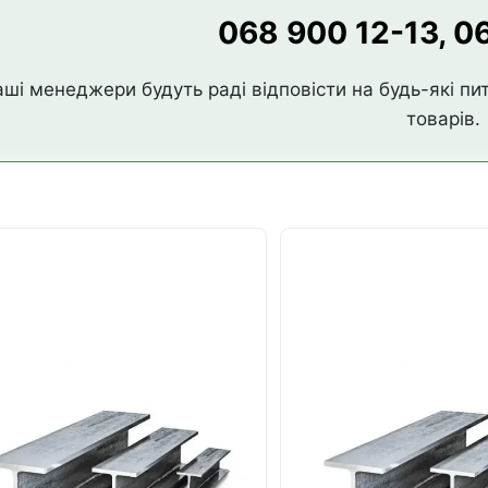
068 900 12-13,
06
ші менеджери будуть раді відповісти на будь-які пит
товарів.