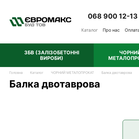
Перейти до основного контенту
068 900 12-13
Каталог
Про нас
Оплата
Відгуки про магазин
П
ЗБВ (ЗАЛІЗОБЕТОННІ
ЧОРНИ
ВИРОБИ)
МЕТАЛОПР
Головна
Каталог
ЧОРНИЙ МЕТАЛОПРОКАТ
Балка двотаврова
Балка двотаврова