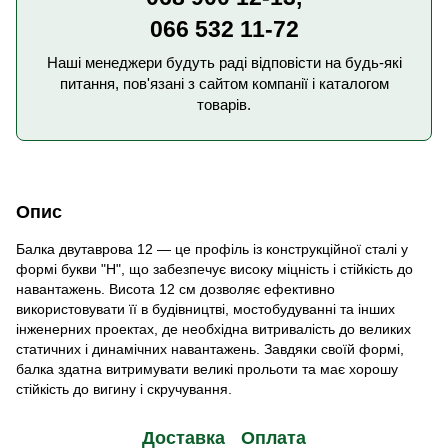
066 532 11-72
Наші менеджери будуть раді відповісти на будь-які
питання, пов'язані з сайтом компанії і каталогом
товарів.
Опис
Балка двутаврова 12 — це профіль із конструкційної сталі у
формі букви "Н", що забезпечує високу міцність і стійкість до
навантажень. Висота 12 см дозволяє ефективно
використовувати її в будівництві, мостобудуванні та інших
інженерних проектах, де необхідна витривалість до великих
статичних і динамічних навантажень. Завдяки своїй формі,
балка здатна витримувати великі прольоти та має хорошу
стійкість до вигину і скручування.
Доставка
Оплата