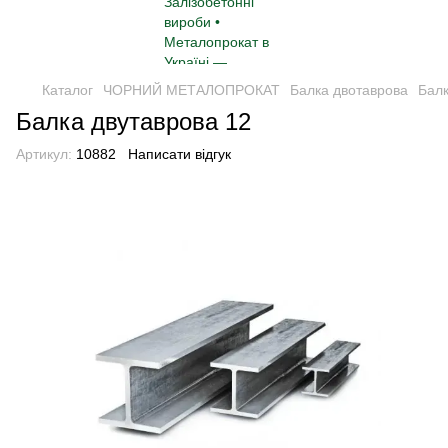
Каталог
ЧОРНИЙ МЕТАЛОПРОКАТ
Балка двотаврова
Балк
Балка двутаврова 12
Артикул:
10882
Написати відгук