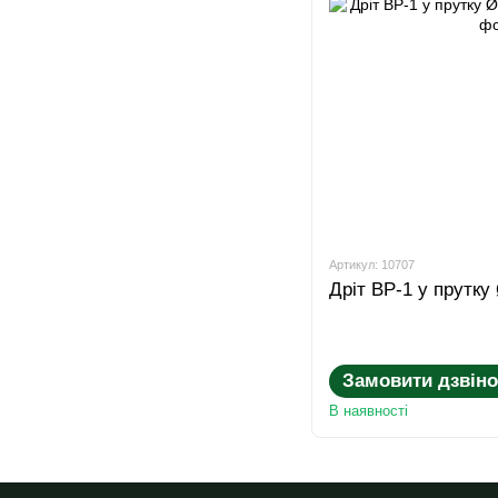
Артикул: 10707
Дріт ВР-1 у прутку
Замовити дзвіно
В наявності