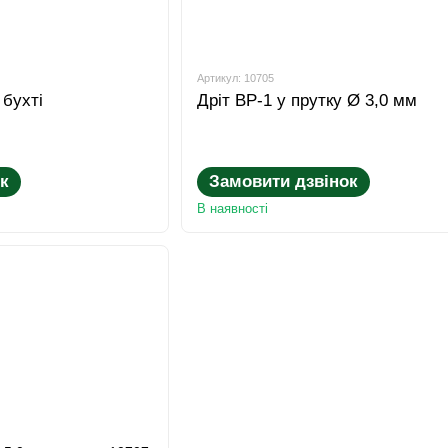
Артикул: 10705
 бухті
Дріт ВР-1 у прутку Ø 3,0 мм
к
Замовити дзвінок
В наявності