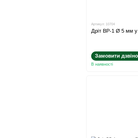
Артикул: 10704
Дріт ВР-1 Ø 5 мм у
Замовити дзвіно
В наявності