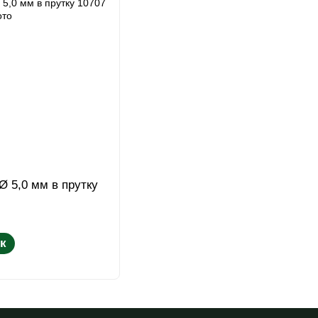
 Ø 5,0 мм в прутку
к