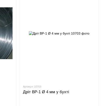
Артикул: 10703
Дріт ВР-1 Ø 4 мм у бухті