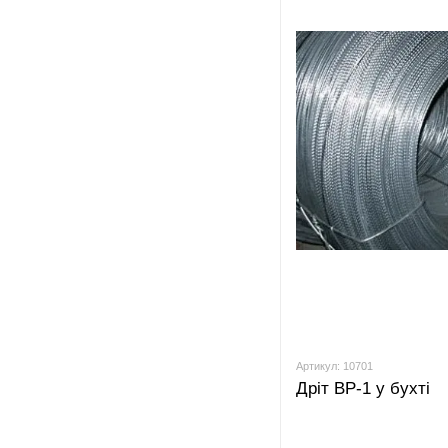
Артикул: 10701
Дріт ВР-1 у бухті