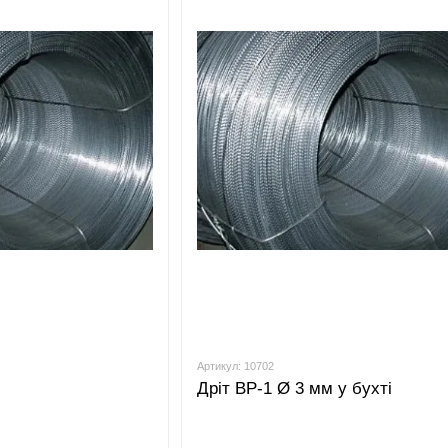
Артикул: 10702
Дріт ВР-1 Ø 3 мм у бухті