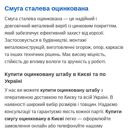
Смуга сталева оцинкована
Смуга сталева оцинкована — це надійний і
довговічний металевий виріб із цинковим покриттям,
який забезпечує ефективний захист від корозії.
Застосовується в будівництві, монтажі
металоконструкцій, виготовленні огорож, опор, каркасів
та інших технічних рішень. Має високу міцність,
стійкість до впливу вологи та зручність у роботі.
Купити оцинковану штабу в Києві та по
Україні
У нас ви можете
купити оцинковану штабу
з
оперативною доставкою по Києву та всій Україні. В
наявності широкий вибір розмірів і товщин. Надаємо
консультації та гарантуємо якість кожної партії.
Купити
смугу оцинковану в Києві
легко — оформлюйте
замовлення онлайн або телефонуйте нашому