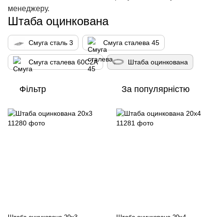
менеджеру.
Штаба оцинкована
Смуга сталь 3
Смуга сталева 45
Смуга сталева 60С2А
Штаба оцинкована
Фільтр
За популярністю