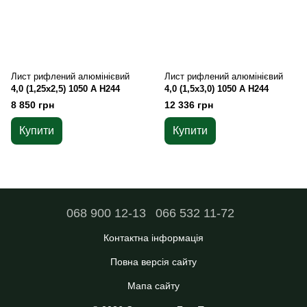
Лист рифлений алюмінієвий
Лист рифлений алюмінієвий
4,0 (1,25х2,5) 1050 А Н244
4,0 (1,5х3,0) 1050 А Н244
8 850 грн
12 336 грн
Купити
Купити
068 900 12-13
066 532 11-72
Контактна інформація
Повна версія сайту
Мапа сайту