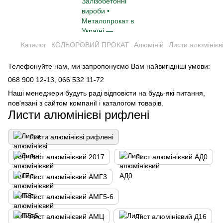
Каталог
КОЛЬОРОВИЙ ПРОКАТ
Алюміній
Листи алюмінієв
Телефонуйте нам, ми запропонуємо Вам найвигідніші умови:
068 900 12-13,
066 532 11-72
Наші менеджери будуть раді відповісти на будь-які питання,
пов'язані з сайтом компанії і каталогом товарів.
Листи алюмінієві рифлені
Листи алюмінієві рифлені
Лист алюмінієвий 2017
Лист алюмінієвий АД0
Лист алюмінієвий АМГ3
Лист алюмінієвий АМГ5-6
Лист алюмінієвий АМЦ
Лист алюмінієвий Д16