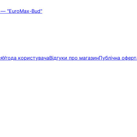
ія
Угода користувача
Відгуки про магазин
Публічна оферт