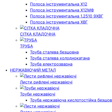
Полоса інструментальна Х12
Полоса інструментальна Х12МФ
Полоса інструментальна 1.2510 9ХВГ
Полоса інструментальна ХВГ
СІТКА КЛАДОЧНА
ТРУБА
Труба сталева безшовна
Труба сталева холоднокатана
Труба електрозварна
НЕРЖАВІЮЧИЙ МЕТАЛ
Листи рифлені нержавіючі
Труби нержавіючі
Труба нержавіюча кислотостійка безшовн