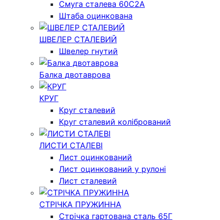
Смуга сталева 60С2А
Штаба оцинкована
ШВЕЛЕР СТАЛЕВИЙ
Швелер гнутий
Балка двотаврова
КРУГ
Круг сталевий
Круг сталевий колібрований
ЛИСТИ СТАЛЕВІ
Лист оцинкований
Лист оцинкований у рулоні
Лист сталевий
СТРІЧКА ПРУЖИННА
Стрічка гартована сталь 65Г