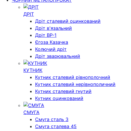
ЧОРНИЙ МЕТАЛОПРОКАТ
ДРІТ
Дріт сталевий оцинкований
Дріт в'язальний
Дріт ВР-1
Єгоза Казачка
Колючий дріт
Дріт зварювальний
КУТНИК
Кутник сталевий рівнополочний
Кутник сталевий нерівнополичний
Кутник сталевий гнутий
Кутник оцинкований
СМУГА
Смуга сталь 3
Смуга сталева 45