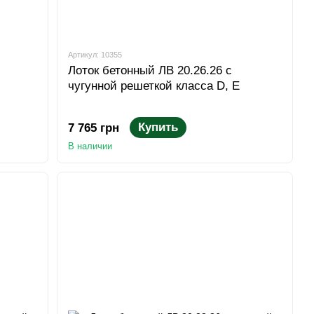
Артикул: 10355
Лоток бетонный ЛВ 20.26.26 с
чугунной решеткой класса D, E
Купить
7 765 грн
В наличии