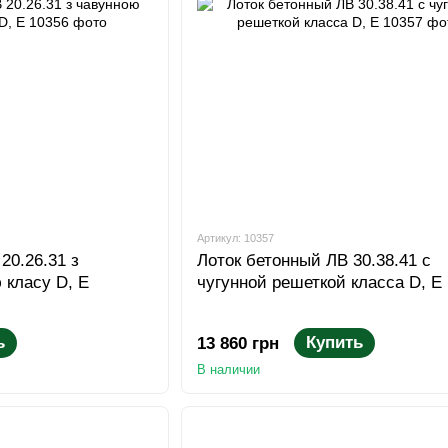
Артикул: 10357
20.26.31 з
Лоток бетонный ЛВ 30.38.41 с
 класу D, E
чугунной решеткой класса D, E
ь
Купить
13 860 грн
В наличии