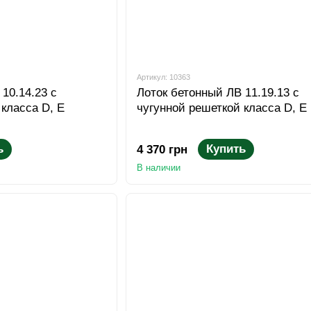
Артикул: 10363
10.14.23 с
Лоток бетонный ЛВ 11.19.13 с
 класса D, E
чугунной решеткой класса D, E
ь
Купить
4 370 грн
В наличии