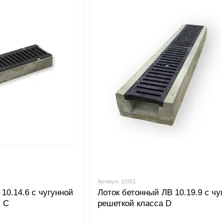
Артикул: 10351
10.14.6 с чугунной
Лоток бетонный ЛВ 10.19.9 с чу
, С
решеткой класса D