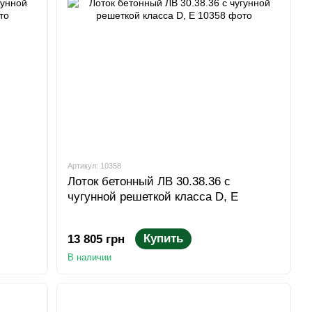
Артикул: 10358
Лоток бетонный ЛВ 30.38.36 с
чугунной решеткой класса D, E
Купить
13 805 грн
В наличии