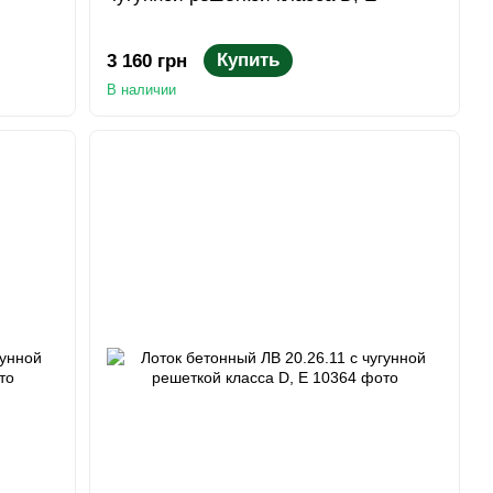
Купить
3 160 грн
В наличии