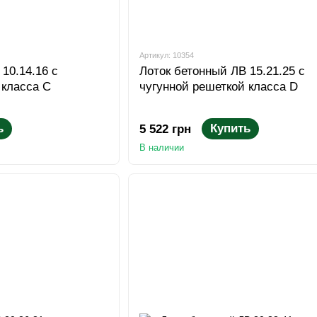
Артикул: 10354
10.14.16 с
Лоток бетонный ЛВ 15.21.25 с
 класса С
чугунной решеткой класса D
ь
Купить
5 522 грн
В наличии