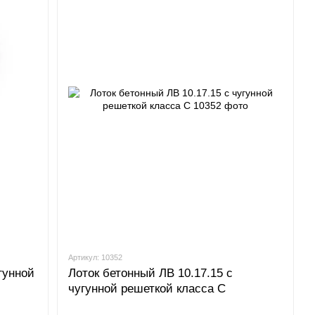
Артикул: 10352
гунной
Лоток бетонный ЛВ 10.17.15 с
чугунной решеткой класса С