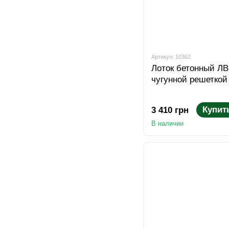
Артикул: 10362
Лоток бетонный ЛВ 
чугунной решеткой
Купит
3 410 грн
В наличии