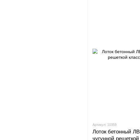
Артикул: 10359
Лоток бетонный ЛВ 
чугунной решеткой