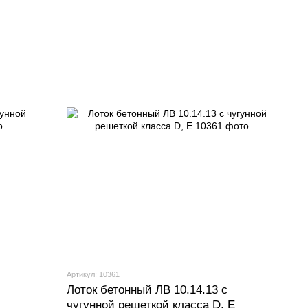
Артикул: 10361
Лоток бетонный ЛВ 10.14.13 с
чугунной решеткой класса D, E