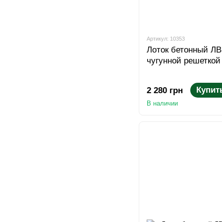
Артикул: 10353
Лоток бетонный ЛВ 
чугунной решеткой
Купит
2 280 грн
В наличии