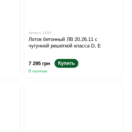
Артикул: 10364
Лоток бетонный ЛВ 20.26.11 с
чугунной решеткой класса D, E
Купить
7 295 грн
В наличии