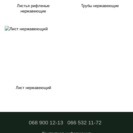
Листья рифленые
Трубы нержавеющие
нержавеющие
Лист нержавеющий
068 900 12-13
066 532 11-72