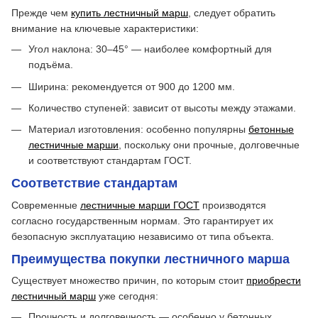
Прежде чем
купить лестничный марш
, следует обратить
внимание на ключевые характеристики:
Угол наклона: 30–45° — наиболее комфортный для
подъёма.
Ширина: рекомендуется от 900 до 1200 мм.
Количество ступеней: зависит от высоты между этажами.
Материал изготовления: особенно популярны
бетонные
лестничные марши
, поскольку они прочные, долговечные
и соответствуют стандартам ГОСТ.
Соответствие стандартам
Современные
лестничные марши ГОСТ
производятся
согласно государственным нормам. Это гарантирует их
безопасную эксплуатацию независимо от типа объекта.
Преимущества покупки лестничного марша
Существует множество причин, по которым стоит
приобрести
лестничный марш
уже сегодня:
Прочность и долговечность — особенно у бетонных