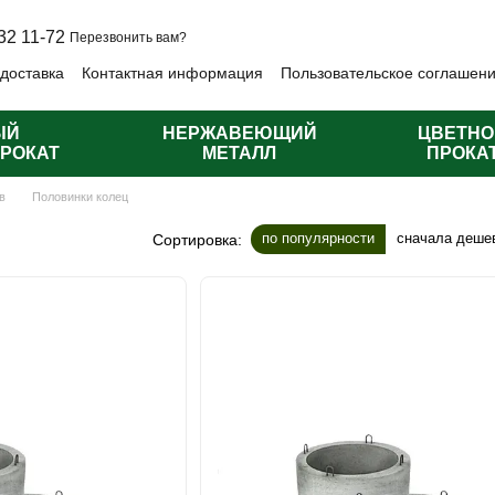
32 11-72
Перезвонить вам?
 доставка
Контактная информация
Пользовательское соглашен
личная оферта
ЫЙ
НЕРЖАВЕЮЩИЙ
ЦВЕТНО
РОКАТ
МЕТАЛЛ
ПРОКА
в
Половинки колец
по популярности
сначала деше
Сортировка: