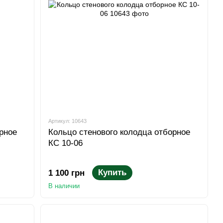
Артикул: 10643
рное
Кольцо стенового колодца отборное
КС 10-06
Купить
1 100 грн
В наличии