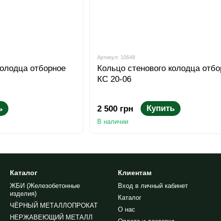
Артикул: 10648
колодца отборное
Кольцо стенового колодца отбо
КС 20-06
ь
Купить
2 500 грн
В наличии
Каталог
Клиентам
ЖБИ (Железобетонные
Вход в личный кабинет
изделия)
Каталог
ЧЁРНЫЙ МЕТАЛЛОПРОКАТ
О нас
НЕРЖАВЕЮЩИЙ МЕТАЛЛ