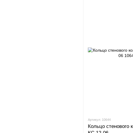
Артикул: 10644
Кольцо стенового 
КС 12-06