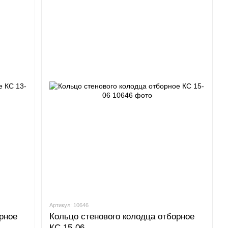
Артикул: 10646
рное
Кольцо стенового колодца отборное
КС 15-06