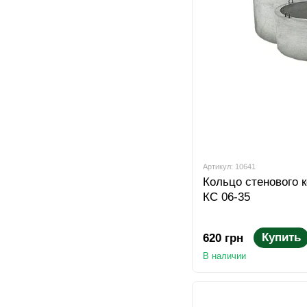
Артикул: 10641
Кольцо стенового 
КС 06-35
Купить
620 грн
В наличии