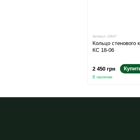
Артикул: 10647
Кольцо стенового 
КС 18-06
Купит
2 450 грн
В наличии