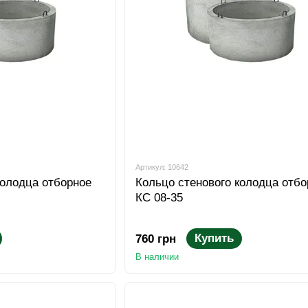
Артикул: 10642
колодца отборное
Кольцо стенового колодца отбо
КС 08-35
Купить
760 грн
В наличии