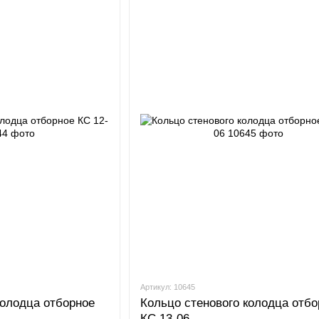
Артикул: 10645
колодца отборное
Кольцо стенового колодца отбо
КС 13-06