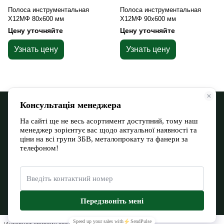
Полоса инструментальная
Полоса инструментальная
Х12МФ 80х600 мм
Х12МФ 90х600 мм
Цену уточняйте
Цену уточняйте
Узнать цену
Узнать цену
068 900 12-13
066 532 11-72
Контактная информация
Полная версия сайта
Карта сайта
© 2026
Евромакс Буд Тов
Укр
Рус