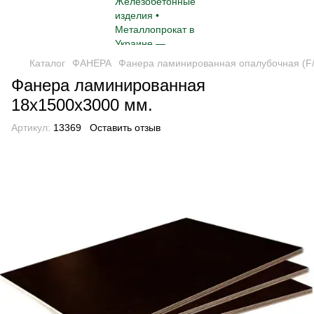
Каталог
ФАНЕРА
Фанера ламинированная опалубочная (F/
Фанера ламинированная
18х1500х3000 мм.
Артикул:
13369
Оставить отзыв