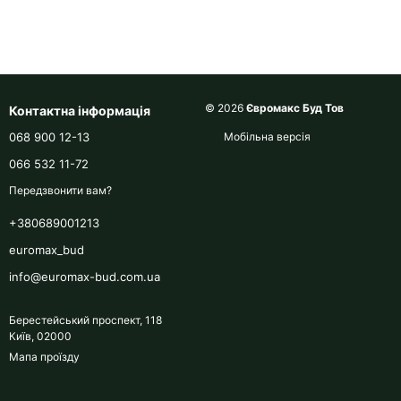
© 2026
Євромакс Буд Тов
Контактна інформація
068 900 12-13
Мобільна версія
066 532 11-72
Передзвонити вам?
+380689001213
euromax_bud
info@euromax-bud.com.ua
Берестейський проспект, 118
Київ, 02000
Мапа проїзду