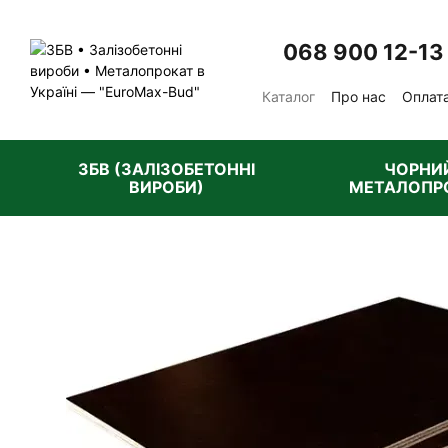
Перейти до основного контенту
068 900 12-13
Каталог
Про нас
Оплата
Відгуки про магазин
П
ЗБВ (ЗАЛІЗОБЕТОННІ
ЧОРНИ
ВИРОБИ)
МЕТАЛОПР