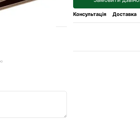
Консультація
Доставка
ою