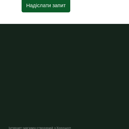
Надіслати запит
Інтернет-магазин створений з Хорошоп