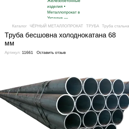
Каталог
ЧЁРНЫЙ МЕТАЛЛОПРОКАТ
ТРУБА
Труба стальн
Труба бесшовна холоднокатана 68
мм
Артикул:
11661
Оставить отзыв