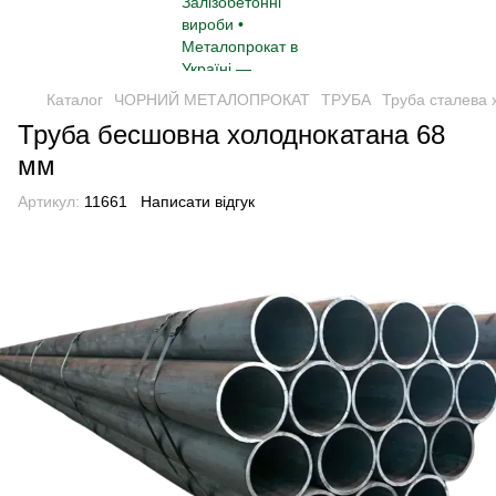
Каталог
ЧОРНИЙ МЕТАЛОПРОКАТ
ТРУБА
Труба сталева 
Труба бесшовна холоднокатана 68
мм
Артикул:
11661
Написати відгук