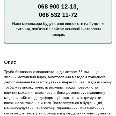
068 900 12-13,
066 532 11-72
Наші менеджери будуть раді відповісти на будь-які
питання, пов'язані з сайтом компанії і каталогом
товарів.
Опис
Труба безшовна холоднокатана діаметром 68 мм — це
якісний металевий виріб, виготовлений методом холодного
деформування без застосування зварного шва. Завдяки цьому
труба має високу точність розмірів, гладку поверхню та
відмінні механічні властивості. Вона демонструє підвищену
міцність, стійкість до деформацій і здатність витримувати
високі навантаження й тиск. Застосовується в будівництві,
машинобудуванні, енергетиці, гідравлічних і пневматичних
системах, а також у виробництві відповідальних конструкцій та