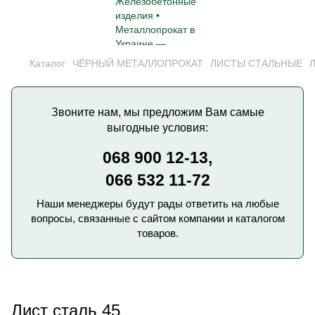
Каталог
ЧЁРНЫЙ МЕТАЛЛОПРОКАТ
ЛИСТЫ СТАЛЬНЫЕ
Л
Звоните нам, мы предложим Вам самые
выгодные условия:
068 900 12-13,
066 532 11-72
Наши менеджеры будут рады ответить на любые
вопросы, связанные с сайтом компании и каталогом
товаров.
Лист сталь 45