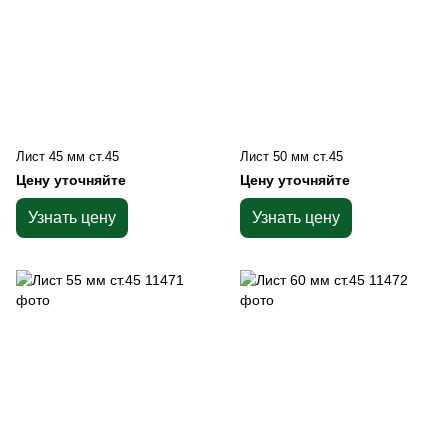
Лист 45 мм ст.45
Лист 50 мм ст.45
Цену уточняйте
Цену уточняйте
Узнать цену
Узнать цену