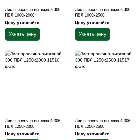
Лист просечно-вытяжной 306
Лист просечно-вытяжной 306
ПВЛ 1000х2000
ПВЛ 1000х2500
Цену уточняйте
Цену уточняйте
Узнать цену
Узнать цену
Лист просечно-вытяжной 306
Лист просечно-вытяжной 306
ПВЛ 1250х2000
ПВЛ 1250х2500
Цену уточняйте
Цену уточняйте