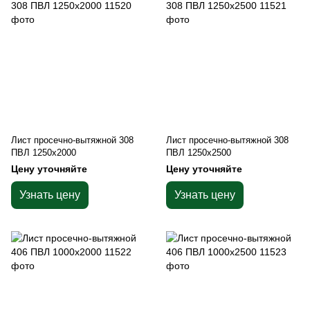
Лист просечно-вытяжной 308
Лист просечно-вытяжной 308
ПВЛ 1250х2000
ПВЛ 1250х2500
Цену уточняйте
Цену уточняйте
Узнать цену
Узнать цену