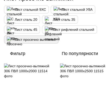
Лист стальной 9ХС
Лист стальной У8А
Лист сталь 20
Лист сталь 35
Лист сталь 45
Лист рифлений стальний
Лист просечно вытяжной
Фильтр
По популярности