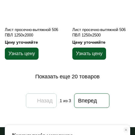
Лист просечно-вытяжной 506
Лист просечно-вытяжной 506
ПВЛ 1250х2000
ПВЛ 1250х2500
Цену уточняйте
Цену уточняйте
Узнать цену
Узнать цену
Показать еще 20 товаров
Назад
Вперед
1
из 3