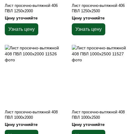
Лист просечно-вытяжной 406
Лист просечно-вытяжной 406
ПВЛ 1250х2000
ПВЛ 1250х2500
Цену уточняйте
Цену уточняйте
Узнать цену
Узнать цену
Лист просечно-вытяжной 408
Лист просечно-вытяжной 408
ПВЛ 1000х2000
ПВЛ 1000х2500
Цену уточняйте
Цену уточняйте