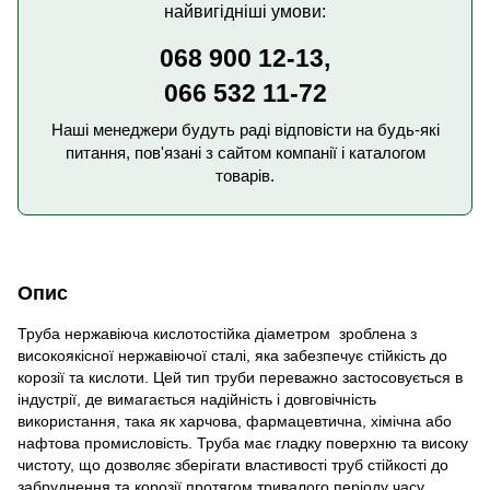
найвигідніші умови:
068 900 12-13,
066 532 11-72
Наші менеджери будуть раді відповісти на будь-які
питання, пов'язані з сайтом компанії і каталогом
товарів.
Опис
Труба нержавіюча кислотостійка діаметром зроблена з
високоякісної нержавіючої сталі, яка забезпечує стійкість до
корозії та кислоти. Цей тип труби переважно застосовується в
індустрії, де вимагається надійність і довговічність
використання, така як харчова, фармацевтична, хімічна або
нафтова промисловість. Труба має гладку поверхню та високу
чистоту, що дозволяє зберігати властивості труб стійкості до
забруднення та корозії протягом тривалого періоду часу.