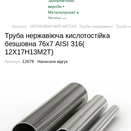
Каталог
НЕРЖАВІЮЧИЙ МЕТАЛ
Труби нержавіючі
Труба н
Труба нержавіюча кислотостійка
безшовна 76х7 AISI 316(
12Х17Н13М2Т)
Артикул:
12678
Написати відгук