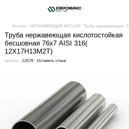
Каталог
НЕРЖАВЕЮЩИЙ МЕТАЛЛ
Трубы нержавеющие
Т
Труба нержавеющая кислотостойкая
бесшовная 76х7 AISI 316(
12Х17Н13М2Т)
Артикул:
12678
Оставить отзыв