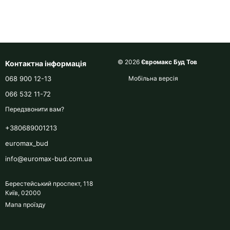
© 2026
Євромакс Буд Тов
Контактна інформація
068 900 12-13
Мобільна версія
066 532 11-72
Передзвонити вам?
+380689001213
euromax_bud
info@euromax-bud.com.ua
Берестейський проспект, 118
Київ, 02000
Мапа проїзду