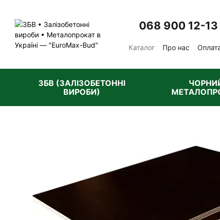
Перейти до основного контенту
068 900 12-13
Каталог
Про нас
Оплата
Відгуки про магазин
П
ЗБВ (ЗАЛІЗОБЕТОННІ
ЧОРНИ
ВИРОБИ)
МЕТАЛОПР