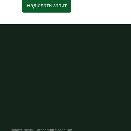
Надіслати запит
Інтернет-магазин створений з Хорошоп