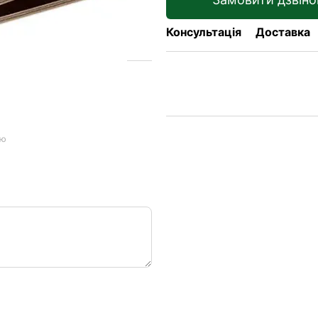
Консультація
Доставка
ою