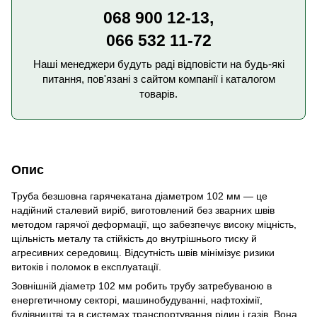
068 900 12-13,
066 532 11-72
Наші менеджери будуть раді відповісти на будь-які
питання, пов'язані з сайтом компанії і каталогом
товарів.
Опис
Труба безшовна гарячекатана діаметром 102 мм — це
надійний сталевий виріб, виготовлений без зварних швів
методом гарячої деформації, що забезпечує високу міцність,
щільність металу та стійкість до внутрішнього тиску й
агресивних середовищ. Відсутність швів мінімізує ризики
витоків і поломок в експлуатації.
Зовнішній діаметр 102 мм робить трубу затребуваною в
енергетичному секторі, машинобудуванні, нафтохімії,
будівництві та в системах транспортування рідин і газів. Вона