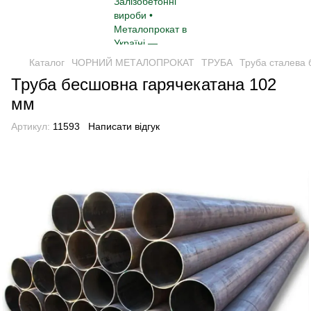
Каталог
ЧОРНИЙ МЕТАЛОПРОКАТ
ТРУБА
Труба сталева
Труба бесшовна гарячекатана 102
мм
Артикул:
11593
Написати відгук