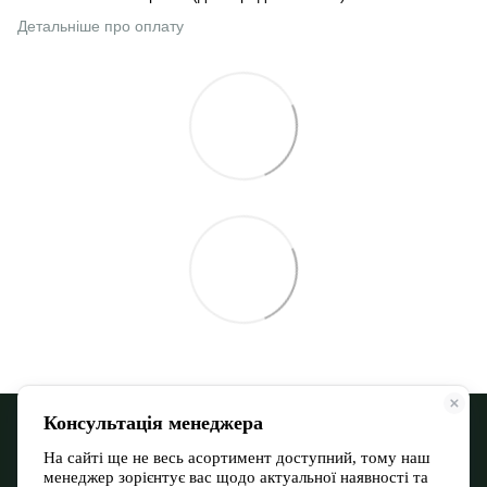
Детальніше про оплату
068 900 12-13
066 532 11-72
Контактна інформація