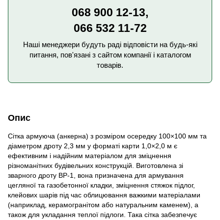
068 900 12-13,
066 532 11-72
Наші менеджери будуть раді відповісти на будь-які
питання, пов'язані з сайтом компанії і каталогом
товарів.
Опис
Сітка армуюча (анкерна) з розміром осередку 100×100 мм та
діаметром дроту 2,3 мм у форматі карти 1,0×2,0 м є
ефективним і надійним матеріалом для зміцнення
різноманітних будівельних конструкцій. Виготовлена зі
зварного дроту ВР-1, вона призначена для армування
цегляної та газобетонної кладки, зміцнення стяжок підлог,
клейових шарів під час облицювання важкими матеріалами
(наприклад, керамогранітом або натуральним каменем), а
також для укладання теплої підлоги. Така сітка забезпечує