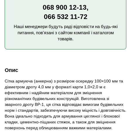
068 900 12-13,
066 532 11-72
Наші менеджери будуть раді відповісти на будь-які
питання, пов'язані з сайтом компанії і каталогом
товарів.
Опис
Сітка армуюча (анкерна) з розміром осередку 100×100 мм та
діаметром дроту 4,0 мм у форматі карти 1,0×2,0 м є
ефективним і надійним матеріалом для зміцнення
різноманітних будівельних конструкцій. Виготовлена зі
зварного дроту ВР-1, ця сітка відповідає вимогам будівельних
норм і стандартів, забезпечуючи високу міцність і довговічність.
Вона ідеально підходить для армування цегляної і блокової
кладки, цементно-піщаних стяжок, а також для зміцнення
поверхонь перед облицюванням важкими матеріалами.