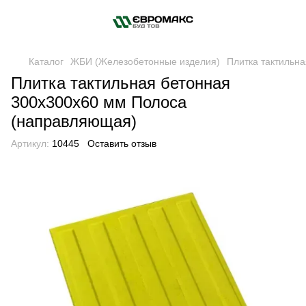
Каталог
ЖБИ (Железобетонные изделия)
Плитка тактильна
Плитка тактильная бетонная
300х300х60 мм Полоса
(направляющая)
Артикул:
10445
Оставить отзыв