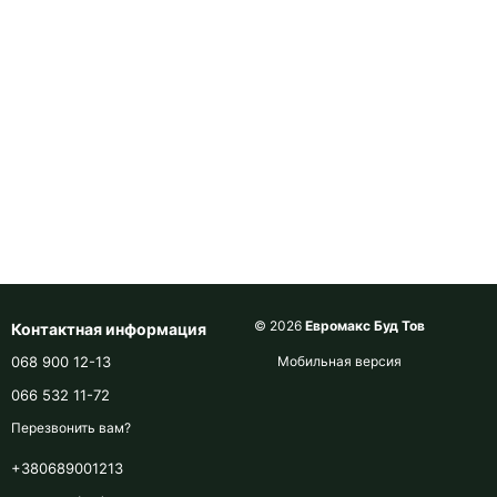
© 2026
Евромакс Буд Тов
Контактная информация
068 900 12-13
Мобильная версия
066 532 11-72
Перезвонить вам?
+380689001213