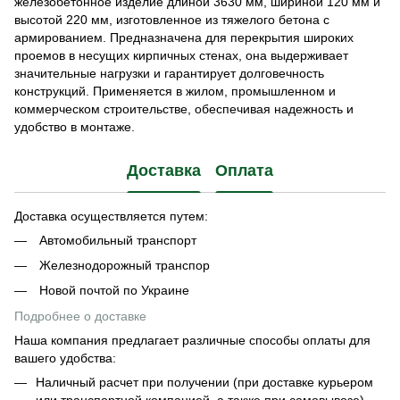
железобетонное изделие длиной 3630 мм, шириной 120 мм и
высотой 220 мм, изготовленное из тяжелого бетона с
армированием. Предназначена для перекрытия широких
проемов в несущих кирпичных стенах, она выдерживает
значительные нагрузки и гарантирует долговечность
конструкций. Применяется в жилом, промышленном и
коммерческом строительстве, обеспечивая надежность и
удобство в монтаже.
Доставка
Оплата
Доставка осуществляется путем:
Автомобильный транспорт
Железнодорожный транспор
Новой почтой по Украине
Подробнее о доставке
Наша компания предлагает различные способы оплаты для
вашего удобства:
Наличный расчет при получении (при доставке курьером
или транспортной компанией, а также при самовывозе)