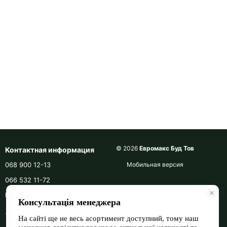
© 2026
Евромакс Буд Тов
Контактная информация
068 900 12-13
Мобильная версия
066 532 11-72
Перезвонить вам?
+380689001213