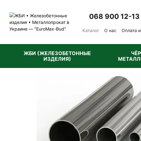
Перейти к основному контенту
068 900 12-13
Каталог
О нас
Оплата и
Отзывы о магазине
Пу
ЖБИ (ЖЕЛЕЗОБЕТОННЫЕ
ЧЁ
ИЗДЕЛИЯ)
МЕТАЛЛ