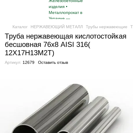
Каталог
НЕРЖАВЕЮЩИЙ МЕТАЛЛ
Трубы нержавеющие
Т
Труба нержавеющая кислотостойкая
бесшовная 76х8 AISI 316(
12Х17Н13М2Т)
Артикул:
12679
Оставить отзыв