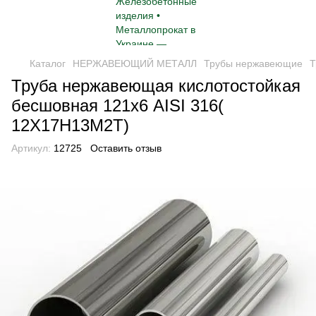
Каталог
НЕРЖАВЕЮЩИЙ МЕТАЛЛ
Трубы нержавеющие
Т
Труба нержавеющая кислотостойкая
бесшовная 121х6 AISI 316(
12Х17Н13М2Т)
Артикул:
12725
Оставить отзыв