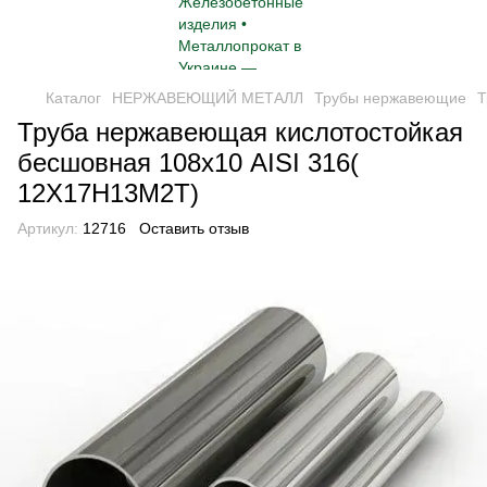
Каталог
НЕРЖАВЕЮЩИЙ МЕТАЛЛ
Трубы нержавеющие
Т
Труба нержавеющая кислотостойкая
бесшовная 108х10 AISI 316(
12Х17Н13М2Т)
Артикул:
12716
Оставить отзыв