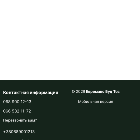
© 2026
Евромакс Буд Тов
Контактная информация
068 900 12-13
Мобильная версия
066 532 11-72
Перезвонить вам?
+380689001213