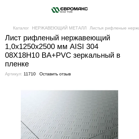
Каталог
НЕРЖАВЕЮЩИЙ МЕТАЛЛ
Листья рифленые нер
Лист рифленый нержавеющий
1,0x1250x2500 мм AISI 304
08Х18Н10 BA+PVC зеркальный в
пленке
Артикул:
11710
Оставить отзыв