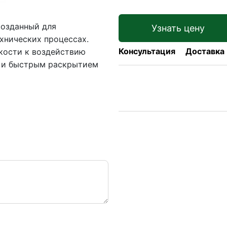
созданный для
Узнать цену
хнических процессах.
Консультация
Доставка
кости к воздействию
и и быстрым раскрытием