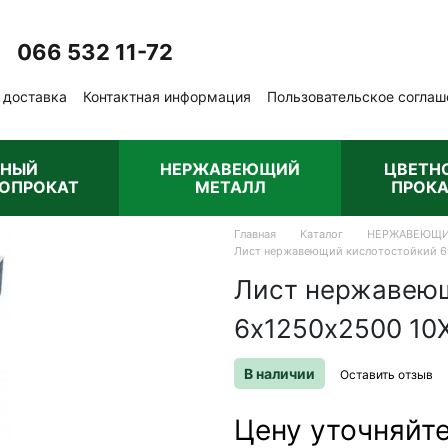
066 532 11-72
Перезвонить вам?
 доставка
Контактная информация
Пользовательское соглаш
бличная оферта
РНЫЙ
НЕРЖАВЕЮЩИЙ
ЦВЕТН
ОПРОКАТ
МЕТАЛЛ
ПРОКА
Главная
Каталог
НЕРЖАВЕЮЩИ
Лист нержавеющий кислотостойкий 6х
Лист нержавею
6х1250х2500 10Х
В наличии
Оставить отзыв
Цену уточняйт