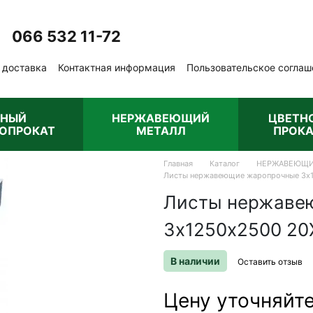
066 532 11-72
Перезвонить вам?
 доставка
Контактная информация
Пользовательское соглаш
бличная оферта
РНЫЙ
НЕРЖАВЕЮЩИЙ
ЦВЕТН
ОПРОКАТ
МЕТАЛЛ
ПРОКА
Главная
Каталог
НЕРЖАВЕЮЩИ
Листы нержавеющие жаропрочные 3х1
Листы нержаве
3х1250х2500 20Х
В наличии
Оставить отзыв
Цену уточняйт