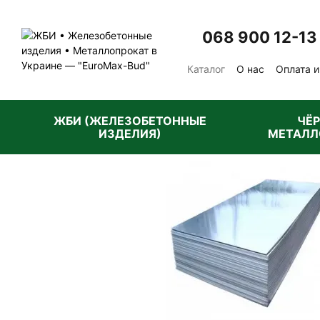
Перейти к основному контенту
068 900 12-13
Каталог
О нас
Оплата и
Отзывы о магазине
Пу
ЖБИ (ЖЕЛЕЗОБЕТОННЫЕ
ЧЁ
ИЗДЕЛИЯ)
МЕТАЛЛ