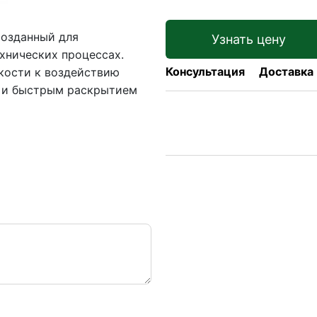
созданный для
Узнать цену
хнических процессах.
Консультация
Доставка
кости к воздействию
и и быстрым раскрытием