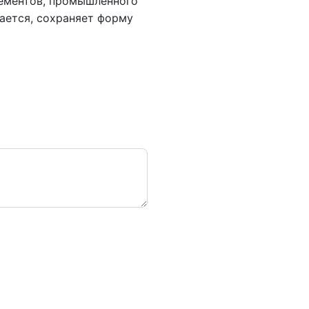
лементов, промышленного
ается, сохраняет форму