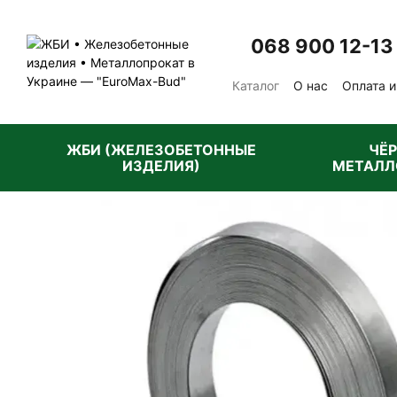
Перейти к основному контенту
068 900 12-13
Каталог
О нас
Оплата и
Отзывы о магазине
Пу
ЖБИ (ЖЕЛЕЗОБЕТОННЫЕ
ЧЁ
ИЗДЕЛИЯ)
МЕТАЛЛ