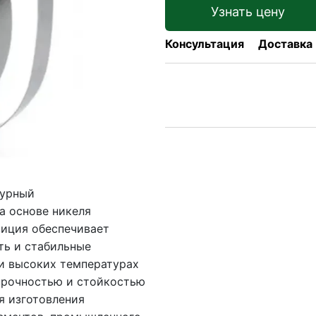
Узнать цену
Консультация
Доставка
турный
а основе никеля
зиция обеспечивает
ть и стабильные
ри высоких температурах
 прочностью и стойкостью
я изготовления