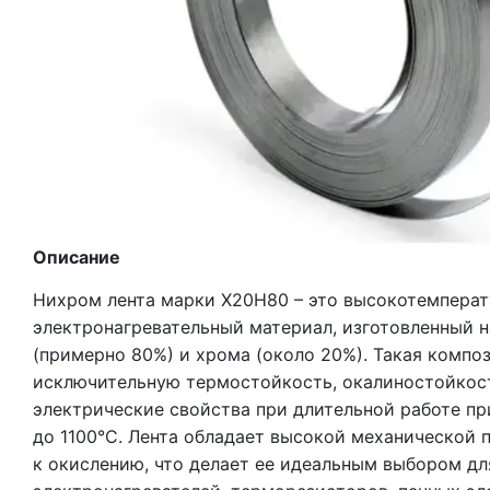
Описание
Нихром лента марки Х20Н80 – это высокотемпера
электронагревательный материал, изготовленный н
(примерно 80%) и хрома (около 20%). Такая компо
исключительную термостойкость, окалиностойкос
электрические свойства при длительной работе п
до 1100°C. Лента обладает высокой механической
к окислению, что делает ее идеальным выбором дл