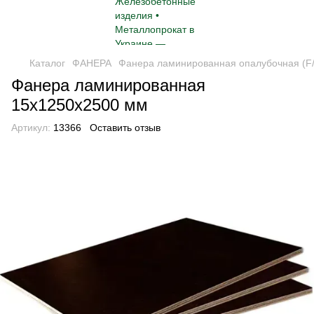
Каталог
ФАНЕРА
Фанера ламинированная опалубочная (F/
Фанера ламинированная
15х1250х2500 мм
Артикул:
13366
Оставить отзыв