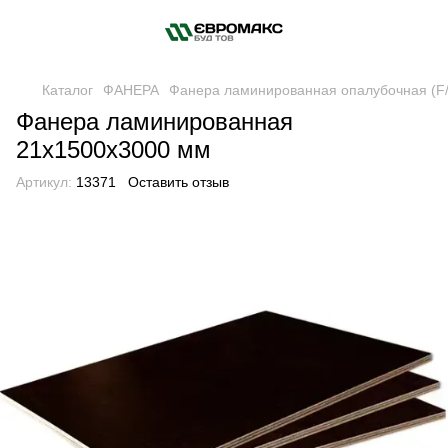
Каталог
ФАНЕРА
Фанера ламинированная опалубочная (F/
Фанера ламинированная
21х1500х3000 мм
Артикул:
13371
Оставить отзыв