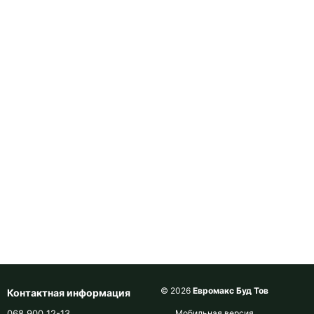
© 2026
Евромакс Буд Тов
Контактная информация
068 900 12-13
Мобильная версия