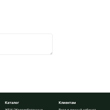
Каталог
Клиентам
ЖБИ (Железобетонные
Вход в личный кабинет