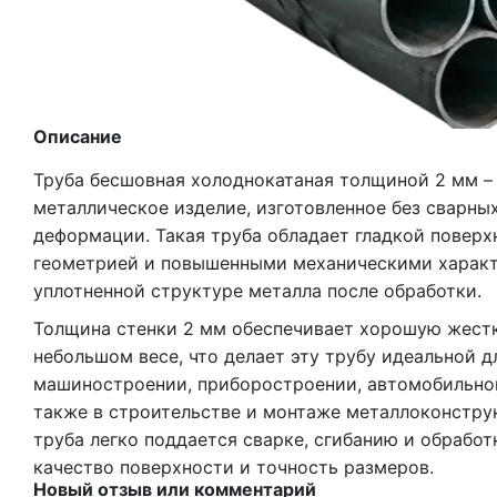
Описание
Труба бесшовная холоднокатаная толщиной 2 мм – 
металлическое изделие, изготовленное без сварн
деформации. Такая труба обладает гладкой поверх
геометрией и повышенными механическими харак
уплотненной структуре металла после обработки.
Толщина стенки 2 мм обеспечивает хорошую жестк
небольшом весе, что делает эту трубу идеальной 
машиностроении, приборостроении, автомобильно
также в строительстве и монтаже металлоконстру
труба легко поддается сварке, сгибанию и обработ
качество поверхности и точность размеров.
Новый отзыв или комментарий