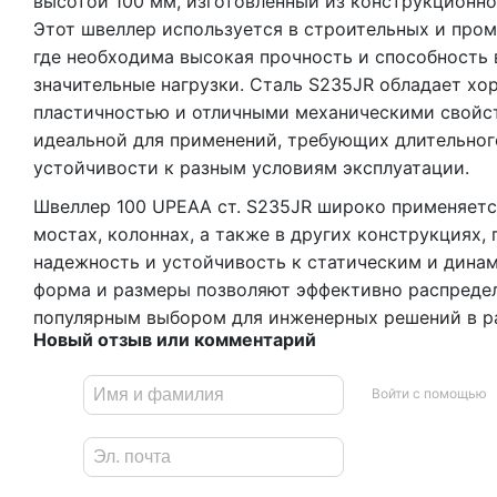
высотой 100 мм, изготовленный из конструкционно
Этот швеллер используется в строительных и про
где необходима высокая прочность и способность
значительные нагрузки. Сталь S235JR обладает х
пластичностью и отличными механическими свойст
идеальной для применений, требующих длительног
устойчивости к разным условиям эксплуатации.
Швеллер 100 UPEAA ст. S235JR широко применяется
мостах, колоннах, а также в других конструкциях,
надежность и устойчивость к статическим и динам
форма и размеры позволяют эффективно распределя
популярным выбором для инженерных решений в р
Новый отзыв или комментарий
Войти с помощью