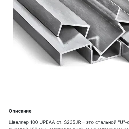
Описание
Швеллер 100 UPEAA ст. S235JR – это стальной "U"