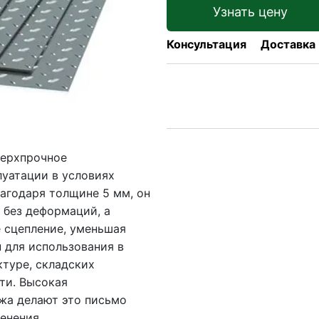
Узнать цену
Консультация
Доставка
верхпрочное
луатации в условиях
агодаря толщине 5 мм, он
 без деформаций, а
 сцепление, уменьшая
 для использования в
туре, складских
ти. Высокая
ажа делают это письмо
енения.