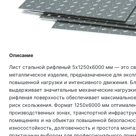
Описание
Лист стальной рифленый 5х1250х6000 мм — это с
металлическое изделие, предназначенное для эксп
повышенной нагрузки и интенсивного движения. Бл
выдерживает значительные механические нагрузки
рифленая поверхность обеспечивает максимальное
риск скольжения. Формат 1250х6000 мм оптимален
производственных зонах, транспортной инфраструк
помещениях и на объектах повышенной безопаснос
износостойкость, долговечность и простота монт
практичным выбором для профессионального прим