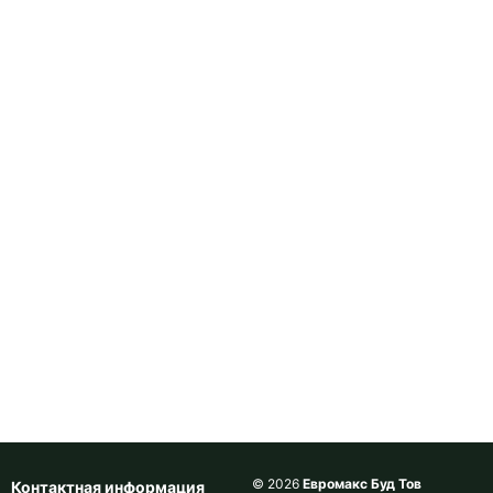
© 2026
Евромакс Буд Тов
Контактная информация