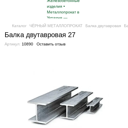
Каталог
ЧЁРНЫЙ МЕТАЛЛОПРОКАТ
Балка двутавровая
Б
Балка двутавровая 27
Артикул:
10890
Оставить отзыв