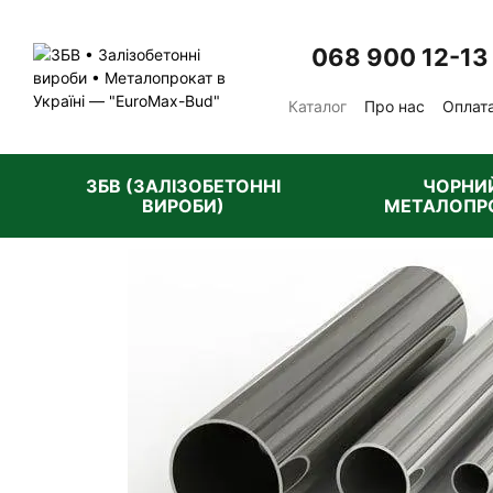
Перейти до основного контенту
068 900 12-13
Каталог
Про нас
Оплата
Відгуки про магазин
П
ЗБВ (ЗАЛІЗОБЕТОННІ
ЧОРНИ
ВИРОБИ)
МЕТАЛОПР