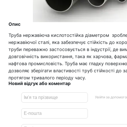
Опис
Труба нержавіюча кислотостійка діаметром зробле
нержавіючої сталі, яка забезпечує стійкість до коро
труби переважно застосовується в індустрії, де вим
довговічність використання, така як харчова, фарм
нафтова промисловість. Труба має гладку поверхню
дозволяє зберігати властивості труб стійкості до з
протягом тривалого періоду часу.
Новий відгук або коментар
Увійти за допомог