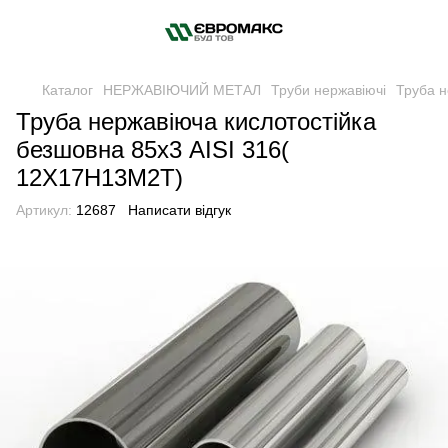
Каталог
НЕРЖАВІЮЧИЙ МЕТАЛ
Труби нержавіючі
Труба н
Труба нержавіюча кислотостійка
безшовна 85х3 AISI 316(
12Х17Н13М2Т)
Артикул:
12687
Написати відгук