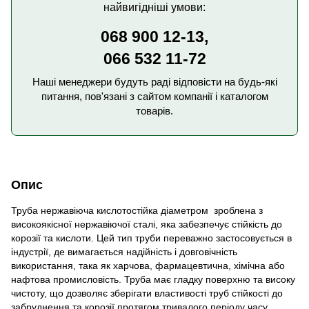
найвигідніші умови:
068 900 12-13,
066 532 11-72
Наші менеджери будуть раді відповісти на будь-які
питання, пов'язані з сайтом компанії і каталогом
товарів.
Опис
Труба нержавіюча кислотостійка діаметром зроблена з
високоякісної нержавіючої сталі, яка забезпечує стійкість до
корозії та кислоти. Цей тип труби переважно застосовується в
індустрії, де вимагається надійність і довговічність
використання, така як харчова, фармацевтична, хімічна або
нафтова промисловість. Труба має гладку поверхню та високу
чистоту, що дозволяє зберігати властивості труб стійкості до
забруднення та корозії протягом тривалого періоду часу.