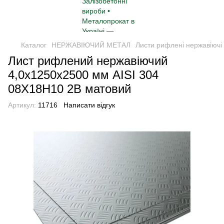
Каталог
НЕРЖАВІЮЧИЙ МЕТАЛ
Листи рифлені нержавіючі
Лист рифлений нержавіючий
4,0x1250x2500 мм AISI 304
08Х18Н10 2B матовий
Артикул:
11716
Написати відгук